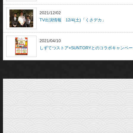
2021/12/02
TV出演情報 12/4(土)「くさデカ」
2021/04/10
しずてつストア×SUNTORYとのコラボキャンペ