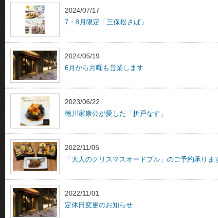
2024/07/17
7・8月限定「三保松さば」
2024/05/19
6月から月曜も営業します
2023/06/22
徳川家康公が愛した「折戸なす」
2022/11/05
「大人のクリスマスオードブル」のご予約承りま
2022/11/01
定休日変更のお知らせ