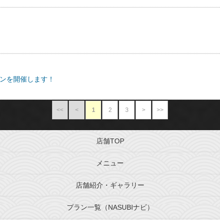
ーンを開催します！
<<
<
1
2
3
>
>>
店舗TOP
メニュー
店舗紹介・ギャラリー
プラン一覧（NASUBIナビ）