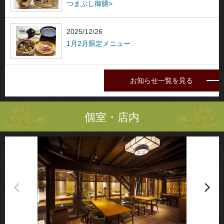
つまぶし御膳>
2025/12/26
1月2月限定メニュー
お知らせ一覧を見る
個室・店内