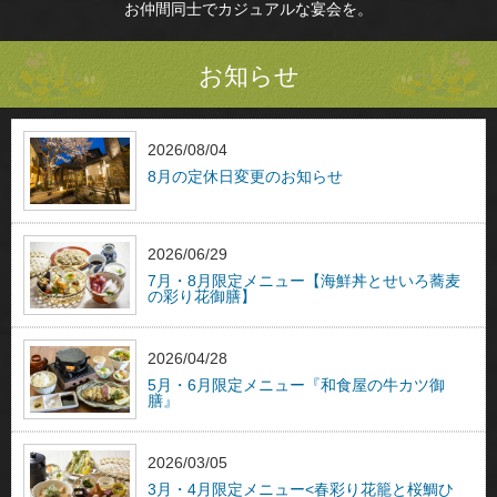
お仲間同士でカジュアルな宴会を。
お知らせ
2026/08/04
8月の定休日変更のお知らせ
2026/06/29
7月・8月限定メニュー【海鮮丼とせいろ蕎麦
の彩り花御膳】
2026/04/28
5月・6月限定メニュー『和食屋の牛カツ御
膳』
2026/03/05
3月・4月限定メニュー<春彩り花籠と桜鯛ひ