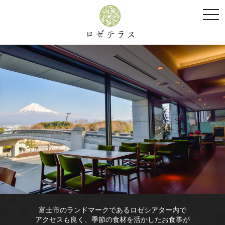
togg
navi
富士市のランドマークであるロゼシアター内で
アクセスも良く、季節の食材を活かしたお食事が