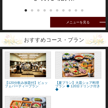
メニューを見る
おすすめコース・プラン
【120分飲み放題付】ビュッ
【夏プラン】大皿シェア料理
フェパーティープラン
プラン ◆ 120分ドリンク付き
◆