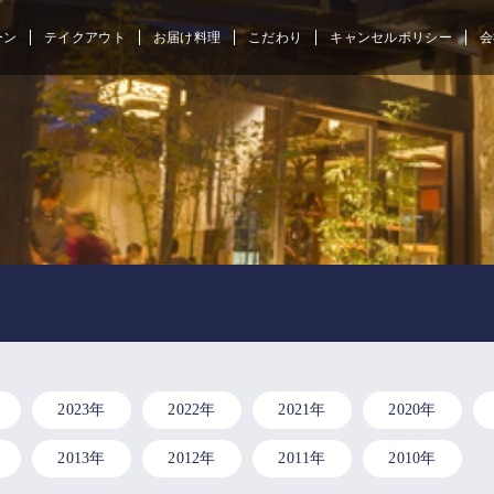
ーン
テイクアウト
お届け料理
こだわり
キャンセルポリシー
会
2023年
2022年
2021年
2020年
2013年
2012年
2011年
2010年