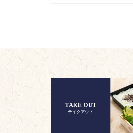
TAKE OUT
テイクアウト