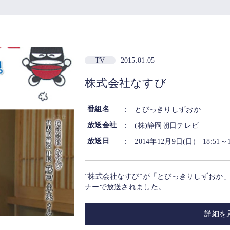
TV
2015.01.05
株式会社なすび
番組名
：
とびっきりしずおか
放送会社
：
(株)静岡朝日テレビ
放送日
：
2014年12月9日(日) 18:51～1
”株式会社なすび”が「とびっきりしずおか
ナーで放送されました。
詳細を