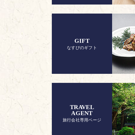
GIFT
なすびのギフト
TRAVEL
AGENT
旅行会社専用ページ