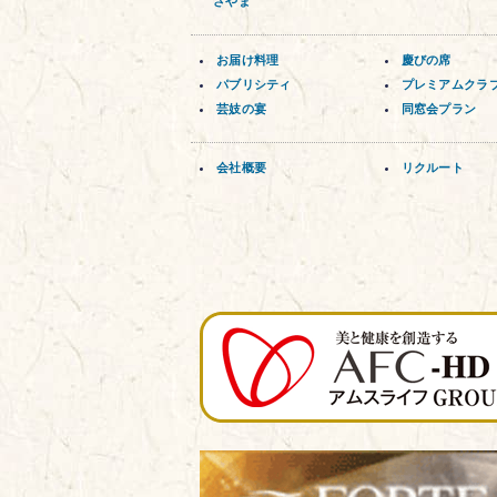
さやま
お届け料理
慶びの席
パブリシティ
プレミアムクラ
芸妓の宴
同窓会プラン
会社概要
リクルート