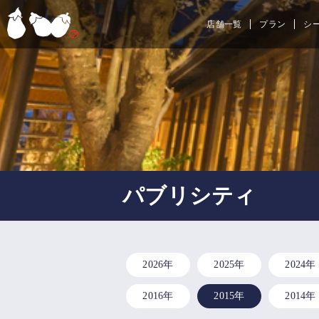
店舗一覧
プラン
シ
パブリシティ
2026年
2025年
2024年
2016年
2015年
2014年