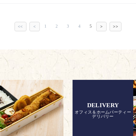
1
2
3
4
5
<<
<
>
>>
DELIVERY
オフィス＆ホームパーティー
デリバリー