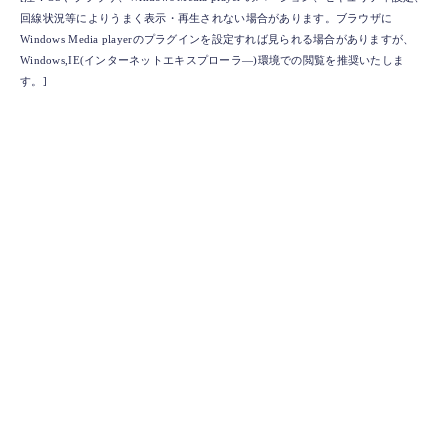
回線状況等によりうまく表示・再生されない場合があります。ブラウザに
Windows Media playerのプラグインを設定すれば見られる場合がありますが、
Windows,IE(インターネットエキスプローラ―)環境での閲覧を推奨いたしま
す。]