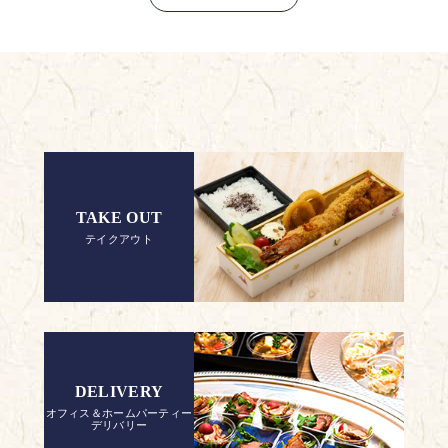
TAKE OUT
テイクアウト
DELIVERY
オフィス＆ホームパーティー
デリバリー