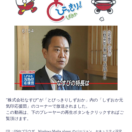
”株式会社なすび”が「とびっきりしずおか」内の「しずおか元
気印応援団」のコーナーで放送されました。
この動画は、下のプレーヤーの再生ボタンをクリックすればご
覧頂けます。
[注：OSやブラウザ、Windows Media player のバージョン、セキュリティ設定、