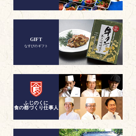
GIFT
なすびのギフト
ふじのくに
食の都づくり仕事人