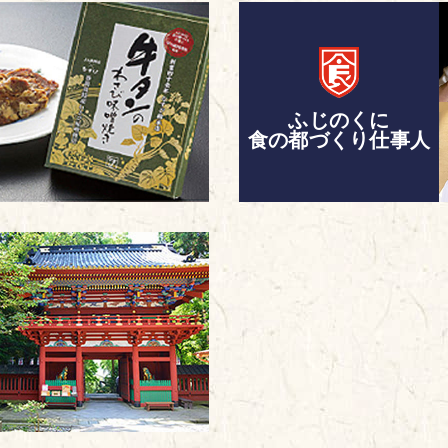
ふじのくに
食の都づくり仕事人