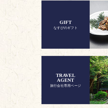
GIFT
なすびのギフト
TRAVEL
AGENT
旅行会社専用ページ