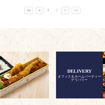
1
2
<<
<
>
>>
DELIVERY
オフィス＆ホームパーティー
デリバリー