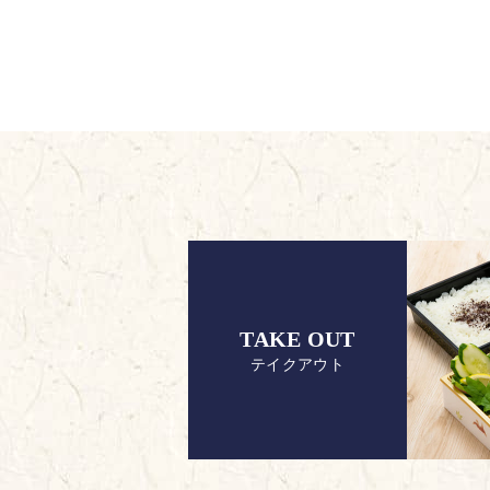
TAKE OUT
テイクアウト