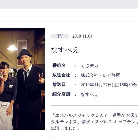
TV
2010.11.04
なすべえ
番組名
：
くさデカ
放送会社
：
株式会社テレビ静岡
放送日
：
2010年11月27日(土)18時30
紹介店舗
：
なすべえ
「エスパルスジャックＤＡＹ 選手がお店
タルテンボス、清水エスパルス キャプテン 
出演しました。