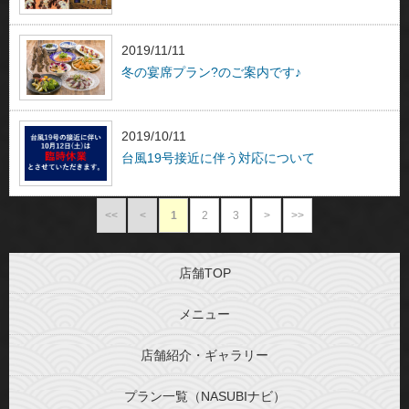
2019/11/11
冬の宴席プラン?のご案内です♪
2019/10/11
台風19号接近に伴う対応について
<<
<
1
2
3
>
>>
店舗TOP
メニュー
店舗紹介・ギャラリー
プラン一覧（NASUBIナビ）