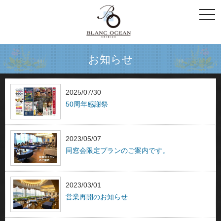
togg
navi
お知らせ
2025/07/30
50周年感謝祭
2023/05/07
同窓会限定プランのご案内です。
2023/03/01
営業再開のお知らせ