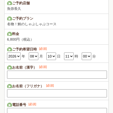
ご予約店舗
魚弥長久
ご予約プラン
名物！鮪のしゃぶしゃぶコース
料金
6,800円（税込）
[必須]
ご予約希望日時
年
月
日
時
分
[必須]
お名前（漢字）
[必須]
お名前（フリガナ）
[必須]
電話番号