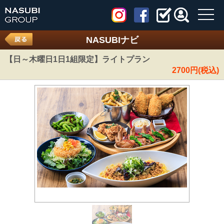
toggl
navig
NASUBIナビ
【日～木曜日1日1組限定】ライトプラン
2700円(税込)