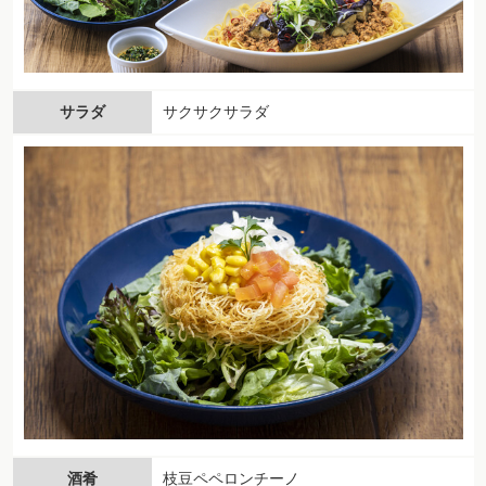
サラダ
サクサクサラダ
酒肴
枝豆ペペロンチーノ