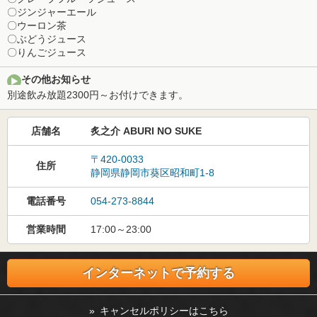
〇ジンジャーエール
〇ウーロン茶
〇ぶどうジュース
〇りんごジュース
その他お知らせ
別途飲み放題2300円～お付けできます。
店舗名
炙之介 ABURI NO SUKE
〒420-0033
住所
静岡県静岡市葵区昭和町1-8
電話番号
054-273-8844
営業時間
17:00～23:00
インターネットで予約する
» キャンセルポリシーはこちら