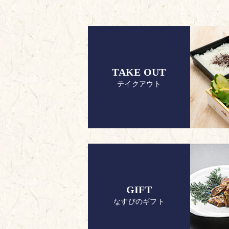
TAKE OUT
テイクアウト
GIFT
なすびのギフト