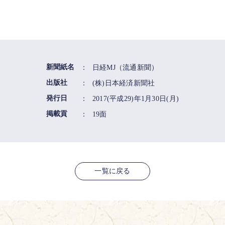
新聞紙名
：
日経MJ（流通新聞）
出版社
：
(株)日本経済新聞社
発行日
：
2017(平成29)年1月30日(月)
掲載貢
：
19面
一覧に戻る