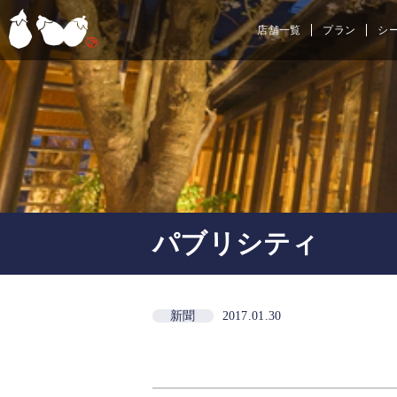
店舗一覧
プラン
シ
パブリシティ
新聞
2017.01.30