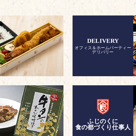
DELIVERY
オフィス＆ホームパーティー
デリバリー
ふじのくに
食の都づくり仕事人