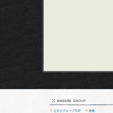
なすびグループTOP
無庵