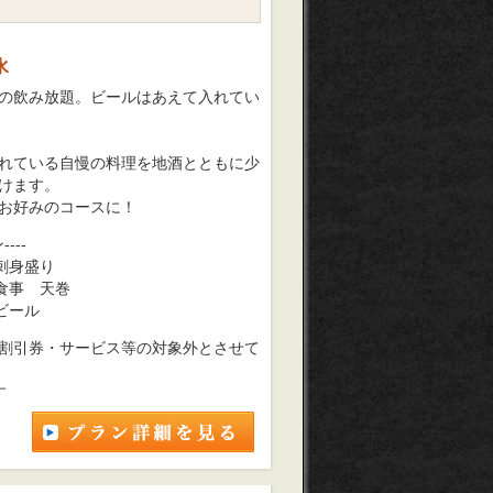
水
の飲み放題。ビールはあえて入れてい
れている自慢の料理を地酒とともに少
けます。
お好みのコースに！
---
刺身盛り
お食事 天巻
ビール
割引券・サービス等の対象外とさせて
す