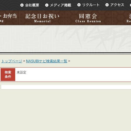
トップページ
>
NASUBIナビ検索結果一覧
>
検索
未設定
条件