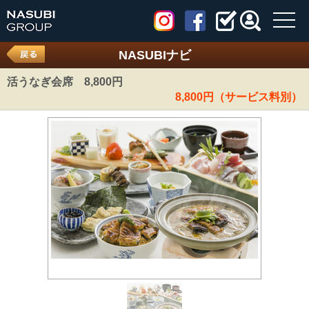
toggl
navig
NASUBIナビ
活うなぎ会席 8,800円
8,800円（サービス料別）