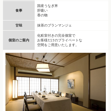
国産うなぎ丼
食事
肝吸い
香の物
甘味
抹茶のブランマンジェ
化粧室付きの完全個室で
個室のご案内
お客様だけのプライベートな
空間をご用意いたします。