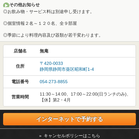
その他お知らせ
◎お飲み物・サービス料は別途申し受けます。
◎個室情報２名～１２０名、全９部屋
◎季節により料理内容及び器類が若干変わります。
店舗名
無庵
〒420-0033
住所
静岡県静岡市葵区昭和町1-4
電話番号
054-273-8855
11:30～14:00、17:00～22:00(日ランチのみ)、
営業時間
【休】第2・4月
インターネットで予約する
» キャンセルポリシーはこちら