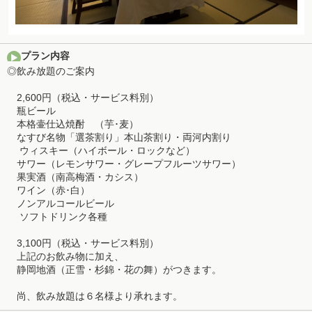
プラン内容
◎飲み放題のご案内
2,600円（税込・サービス料別）
瓶ビール
本格壷仕込焼酎 （芋･麦）
なすび名物「選茶割り」本山茶割り・両河内割り
ウィスキー（ハイボール・ロックなど）
サワー（レモンサワー・グレープフルーツサワー）
果実酒（南高梅酒・カシス）
ワイン（赤･白）
ノンアルコールビール
ソフトドリンク各種
3,100円（税込・サービス料別）
上記のお飲み物に加え、
静岡地酒（正雪・杉錦・花の舞）がつきます。
尚、飲み放題は６名様より承れます。