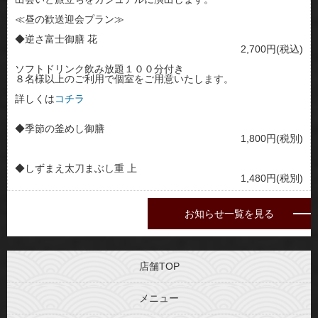
≪昼の歓送迎会プラン≫
◆逆さ富士御膳 花
2,700円(税込)
ソフトドリンク飲み放題１００分付き
８名様以上のご利用で個室をご用意いたします。
詳しくは
コチラ
◆季節の釜めし御膳
1,800円(税別)
◆しずまえ太刀まぶし重 上
1,480円(税別)
お知らせ一覧を見る
店舗TOP
メニュー