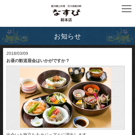
togg
navi
お知らせ
2018/03/09
お昼の歓送迎会はいかがですか？
出会いと旅立ちをカジュアルに演出します。