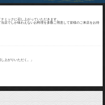
イナミックに召し上がっていただきます。
ど当店でしか味わえないお料理を多数ご用意して皆様のご来店をお待
召し上がりいただく。」