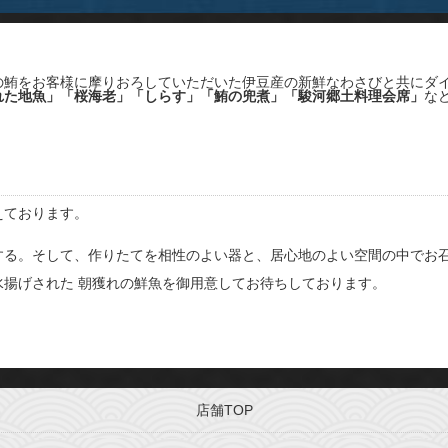
の鮪をお客様に摩りおろしていただいた伊豆産の新鮮なわさびと共にダ
れた地魚」「桜海老」「しらす」「鮪の兜煮」「駿河郷土料理会席」
な
えております。
する。そして、作りたてを相性のよい器と、居心地のよい空間の中でお
揚げされた 朝獲れの鮮魚を御用意してお待ちしております。
店舗TOP